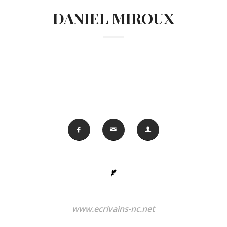
DANIEL MIROUX
www.ecrivains-nc.net