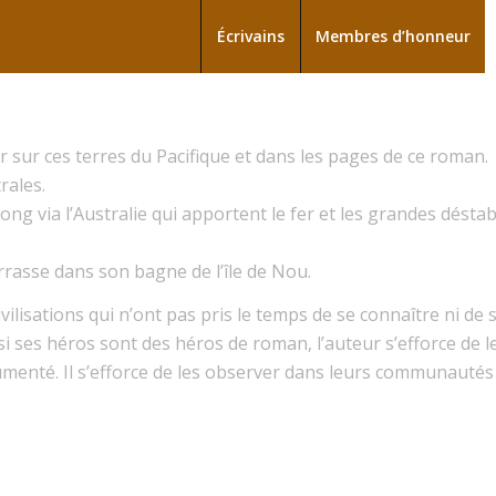
Écrivains
Membres d’honneur
er sur ces terres du Pacifique et dans les pages de ce roman.
rales.
ng via l’Australie qui apportent le fer et les grandes déstabi
rrasse dans son bagne de l’île de Nou.
vilisations qui n’ont pas pris le temps de se connaître ni de 
i ses héros sont des héros de roman, l’auteur s’efforce de 
enté. Il s’efforce de les observer dans leurs communautés s