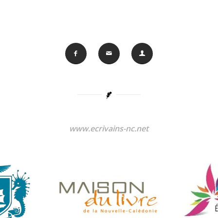
www.ecrivains-nc.net