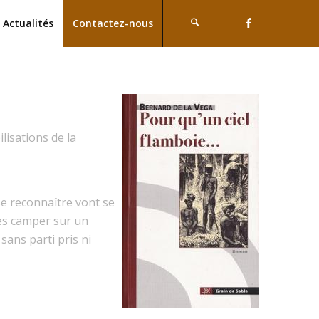
Actualités
Contactez-nous
lisations de la
se reconnaître vont se
les camper sur un
ans parti pris ni