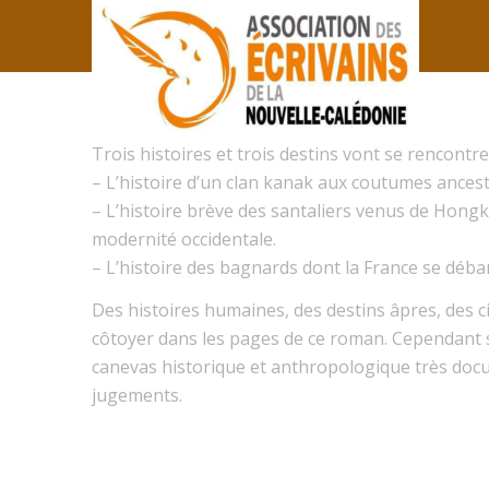
Trois histoires et trois destins vont se rencontr
– L’histoire d’un clan kanak aux coutumes ancest
– L’histoire brève des santaliers venus de Hongko
modernité occidentale.
– L’histoire des bagnards dont la France se déba
Des histoires humaines, des destins âpres, des ci
côtoyer dans les pages de ce roman. Cependant s
canevas historique et anthropologique très docum
jugements.