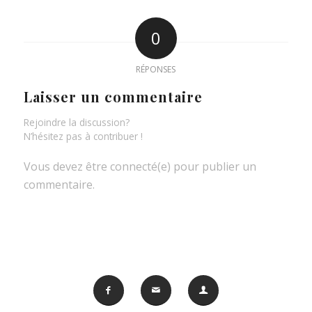
0
RÉPONSES
Laisser un commentaire
Rejoindre la discussion?
N’hésitez pas à contribuer !
Vous devez être connecté(e) pour publier un
commentaire.