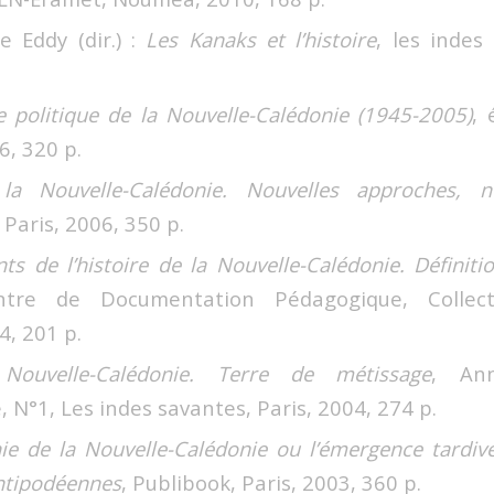
 Eddy (dir.) :
Les Kanaks et l’histoire
, les indes
e politique de la Nouvelle-Calédonie (1945-2005)
, 
, 320 p.
 la Nouvelle-Calédonie. Nouvelles approches, n
Paris, 2006, 350 p.
s de l’histoire de la Nouvelle-Calédonie. Définitio
ntre de Documentation Pédagogique, Collecti
, 201 p.
Nouvelle-Calédonie. Terre de métissage
, Ann
 N°1, Les indes savantes, Paris, 2004, 274 p.
ie de la Nouvelle-Calédonie ou l’émergence tardiv
antipodéennes
, Publibook, Paris, 2003, 360 p.