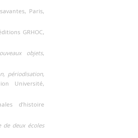
 savantes, Paris,
éditions GRHOC,
ouveaux objets
,
n, périodisation,
on Université,
ales d’histoire
e de deux écoles