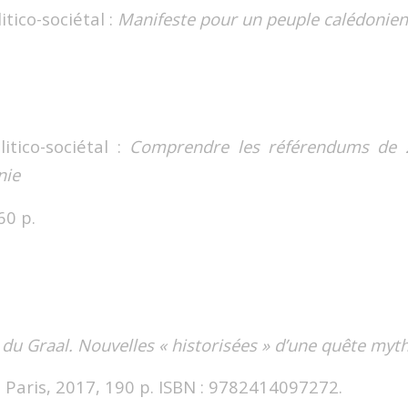
itico-sociétal :
Manifeste pour un peuple calédonien
litico-sociétal :
Comprendre les référendums de
nie
60 p.
 du Graal. Nouvelles « historisées » d’une quête myth
e, Paris, 2017, 190 p. ISBN : 9782414097272.