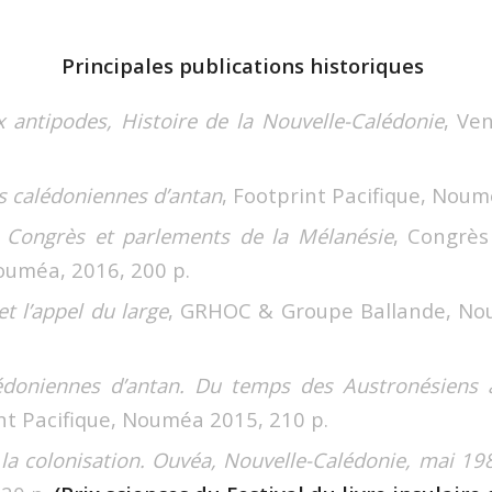
Principales publications historiques
 antipodes, Histoire de la Nouvelle-Calédonie
, Ve
s calédoniennes d’antan
, Footprint Pacifique, Noum
,
Congrès et parlements de la Mélanésie
, Congrès
ouméa, 2016, 200 p.
et l’appel du large
, GRHOC & Groupe Ballande, No
édoniennes d’antan. Du temps des Austronésiens à
int Pacifique, Nouméa 2015, 210 p.
a colonisation. Ouvéa, Nouvelle-Calédonie, mai 19