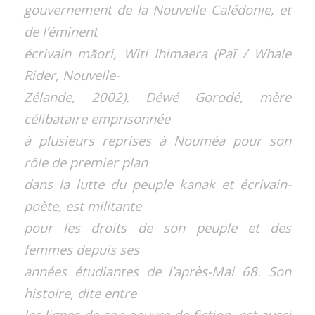
gouvernement de la Nouvelle Calédonie, et
de l’éminent
écrivain māori, Witi Ihimaera (Paï / Whale
Rider, Nouvelle-
Zélande, 2002). Déwé Gorodé, mère
célibataire emprisonnée
à plusieurs reprises à Nouméa pour son
rôle de premier plan
dans la lutte du peuple kanak et écrivain-
poète, est militante
pour les droits de son peuple et des
femmes depuis ses
années étudiantes de l’après-Mai 68. Son
histoire, dite entre
les lignes de son oeuvre de fiction, est aussi