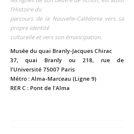
l’Histoire du
parcours de la Nouvelle-Calédonie vers sa
propre identité
culturelle et vers son émancipation.
Musée du quai Branly-Jacques Chirac
37, quai Branly ou 218, rue de
l’Université 75007 Paris
Métro : Alma-Marceau (Ligne 9)
RER C : Pont de l’Alma