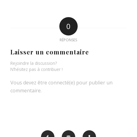
0
RÉPONSES
Laisser un commentaire
Rejoindre la discussion?
N’hésitez pas à contribuer !
Vous devez être connecté(e) pour publier un
commentaire.