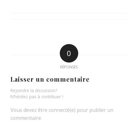
0
RÉPONSES
Laisser un commentaire
Rejoindre la discussion?
N’hésitez pas à contribuer !
Vous devez être connecté(e) pour publier un
commentaire.