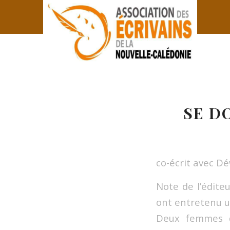
SE D
co-écrit avec D
Note de l’édit
ont entretenu u
Deux femmes de