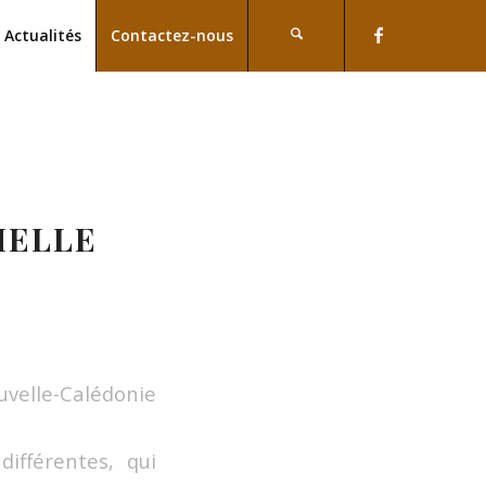
Actualités
Contactez-nous
MELLE
velle-Calédonie
ifférentes, qui