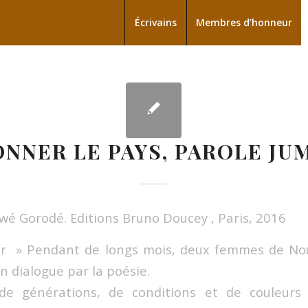
Écrivains
Membres d’honneur
ONNER LE PAYS, PAROLE JU
éwé Gorodé. Editions Bruno Doucey , Paris, 2016
eur » Pendant de longs mois, deux femmes de Nou
n dialogue par la poésie.
 générations, de conditions et de couleurs d