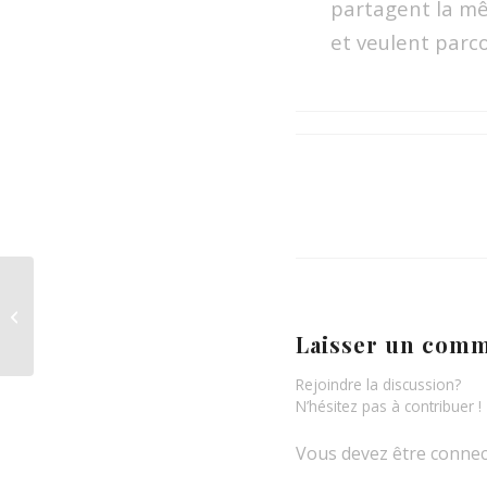
partagent la m
et veulent parc
Rebrousse temps
Laisser un comm
Rejoindre la discussion?
N’hésitez pas à contribuer !
Vous devez être connec