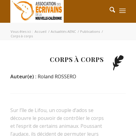
Vous êtes ici :
Accueil
/
Actualités AENC
/
Publications
/
Corps à corps
CORPS À CORPS
Auteur(e) :
Roland ROSSERO
Sur l’île de Lifou, un couple d’ados se
découvre le pouvoir de contrôler le corps
et l’esprit de certains animaux. Poussant
l’audace, ils décident de permuter leurs