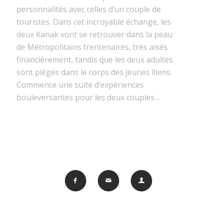
personnalités avec celles d’un couple de
touristes. Dans cet incroyable échange, les
deux Kanak vont se retrouver dans la peau
de Métropolitains trentenaires, très aisés
financièrement, tandis que les deux adultes
sont piégés dans le corps des jeunes îliens.
Commence une suite d’expériences
bouleversantes pour les deux couples…