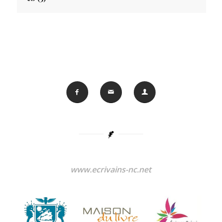
www.ecrivains-nc.net