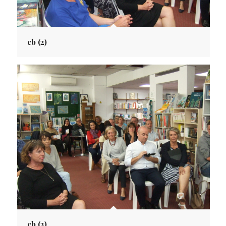
cb (2)
cb (3)