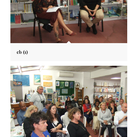
cb (1)