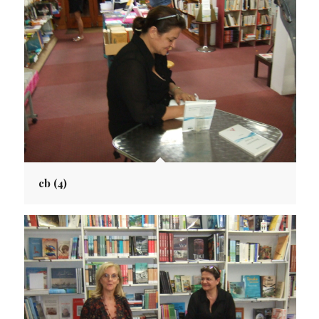
cb (4)