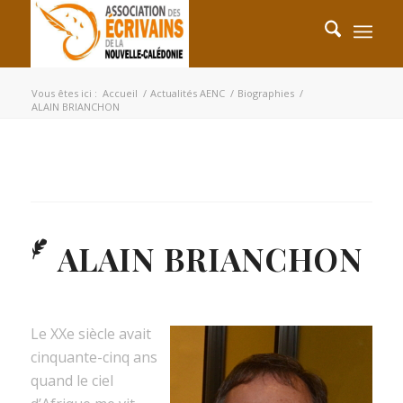
Vous êtes ici :
Accueil
/
Actualités AENC
/
Biographies
/
ALAIN BRIANCHON
ALAIN BRIANCHON
Le XXe siècle avait
cinquante-cinq ans
quand le ciel