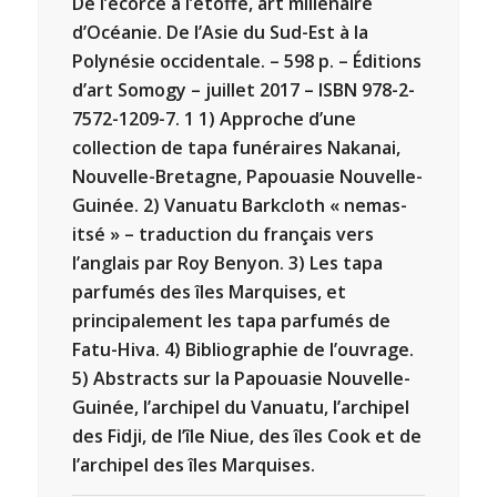
De l’écorce à l’étoffe, art millénaire
d’Océanie. De l’Asie du Sud-Est à la
Polynésie occidentale. – 598 p. – Éditions
d’art Somogy – juillet 2017 – ISBN 978-2-
7572-1209-7. 1 1) Approche d’une
collection de tapa funéraires Nakanai,
Nouvelle-Bretagne, Papouasie Nouvelle-
Guinée. 2) Vanuatu Barkcloth « nemas-
itsé » – traduction du français vers
l’anglais par Roy Benyon. 3) Les tapa
parfumés des îles Marquises, et
principalement les tapa parfumés de
Fatu-Hiva. 4) Bibliographie de l’ouvrage.
5) Abstracts sur la Papouasie Nouvelle-
Guinée, l’archipel du Vanuatu, l’archipel
des Fidji, de l’île Niue, des îles Cook et de
l’archipel des îles Marquises.