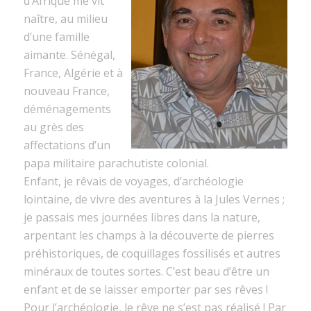
d’Afrique me vit
naître, au milieu
d’une famille
aimante. Sénégal,
France, Algérie et à
nouveau France,
déménagements
au grès des
affectations d’un
papa militaire parachutiste colonial.
Enfant, je rêvais de voyages, d’archéologie
lointaine, de vivre des aventures à la Jules Vernes ;
je passais mes journées libres dans la nature,
arpentant les champs à la découverte de pierres
préhistoriques, de coquillages fossilisés et autres
minéraux de toutes sortes. C’est beau d’être un
enfant et de se laisser emporter par ses rêves !
Pour l’archéologie, le rêve ne s’est pas réalisé ! Par