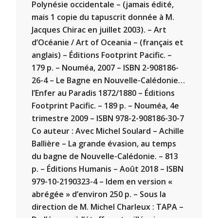
Polynésie occidentale – (jamais édité,
mais 1 copie du tapuscrit donnée à M.
Jacques Chirac en juillet 2003). – Art
d’Océanie / Art of Oceania – (français et
anglais) – Éditions Footprint Pacific. –
179 p. – Nouméa, 2007 – ISBN 2-908186-
26-4 – Le Bagne en Nouvelle-Calédonie…
l’Enfer au Paradis 1872/1880 – Éditions
Footprint Pacific. – 189 p. – Nouméa, 4e
trimestre 2009 – ISBN 978-2-908186-30-7
Co auteur : Avec Michel Soulard – Achille
Ballière – La grande évasion, au temps
du bagne de Nouvelle-Calédonie. – 813
p. – Éditions Humanis – Août 2018 – ISBN
979-10-2190323-4 – Idem en version «
abrégée » d’environ 250 p. – Sous la
direction de M. Michel Charleux : TAPA –