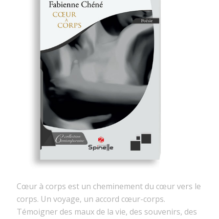
Cœur à corps est un cheminement du cœur vers le
corps. Un voyage, un accord cœur-corps.
Témoigner des maux de la vie, des souvenirs, des