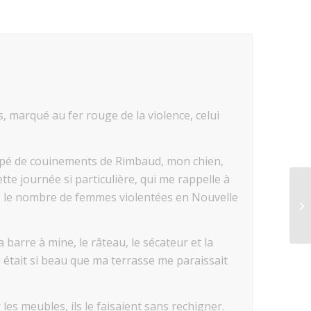
, marqué au fer rouge de la violence, celui
oupé de couinements de Rimbaud, mon chien,
te journée si particulière, qui me rappelle à
 * le nombre de femmes violentées en Nouvelle
a barre à mine, le râteau, le sécateur et la
Il était si beau que ma terrasse me paraissait
es meubles, ils le faisaient sans rechigner.