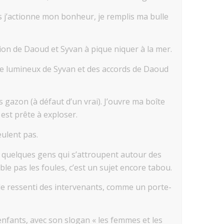
rs j’actionne mon bonheur, je remplis ma bulle
ation de Daoud et Syvan à pique niquer à la mer.
e lumineux de Syvan et des accords de Daoud
 gazon (à défaut d’un vrai). J’ouvre ma boîte
e est prête à exploser.
eulent pas.
t quelques gens qui s’attroupent autour des
e pas les foules, c’est un sujet encore tabou.
r le ressenti des intervenants, comme un porte-
enfants, avec son slogan « les femmes et les