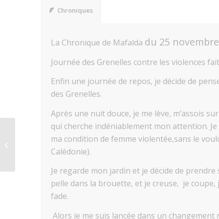
Chroniques
du
25 novembre
La Chronique de Mafalda
Journée des Grenelles contre les violences fa
Enfin une journée de repos, je décide de pense
des Grenelles.
Après une nuit douce, je me lève, m’assois s
qui cherche indéniablement mon attention. Je s
ma condition de femme violentée,sans le voulo
ALEXANDRE ROSADA
Calédonie).
Je regarde mon jardin et je décide de prendre so
pelle dans la brouette, et je creuse, je coupe,
fade.
Alors je me suis lancée dans un changement rad