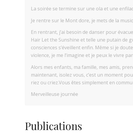
La soirée se termine sur une ola et une enfil
Je rentre sur le Mont dore, je mets de la musiq
En rentrant, j’ai besoin de danser pour évacu
Hair Let the Sunshine et telle une putain de g
consciences s’éveillent enfin. Même si je dout
violence, je me l’imagine et je peux le vivre pa
Alors mes enfants, ma famille, mes amis, prene
maintenant, isolez vous, c’est un moment pour
riez ou criez.Vous êtes simplement en commun
Merveilleuse journée
Publications