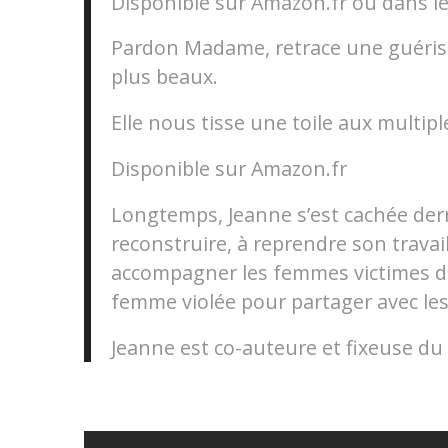
Disponible sur Amazon.fr ou dans le
Pardon Madame, retrace une guériso
plus beaux.
Elle nous tisse une toile aux multip
Disponible sur Amazon.fr
Longtemps, Jeanne s’est cachée derr
reconstruire, à reprendre son travail
accompagner les femmes victimes de v
femme violée pour partager avec les 
Jeanne est co-auteure et fixeuse du 