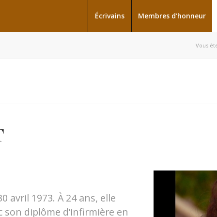
Écrivains
Membres d’honneur
Vous ête
T
 avril 1973. À 24 ans, elle
c son diplôme d’infirmière en