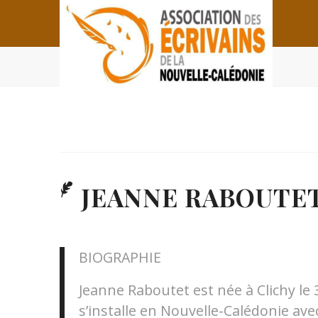
JEANNE RABOUTET
JEANNE RABOUTE
BIOGRAPHIE
Jeanne Raboutet est née à Clichy le 30
s’installe en Nouvelle-Calédonie ave