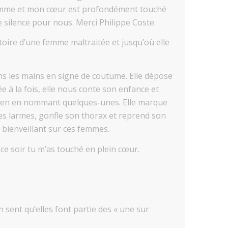
 un homme et mon cœur est profondément touché
 silence pour nous. Merci Philippe Coste.
toire d’une femme maltraitée et jusqu’où elle
ns les mains en signe de coutume. Elle dépose
ée à la fois, elle nous conte son enfance et
ms,en en nommant quelques-unes. Elle marque
es larmes, gonfle son thorax et reprend son
 bienveillant sur ces femmes.
 ce soir tu m’as touché en plein cœur.
sent qu’elles font partie des « une sur