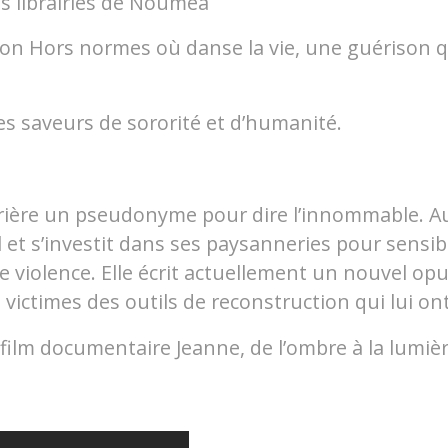
s librairies de Nouméa
n Hors normes où danse la vie, une guérison qui
les saveurs de sororité et d’humanité.
ière un pseudonyme pour dire l’innommable. Aujo
 et s’investit dans ses paysanneries pour sensibil
iolence. Elle écrit actuellement un nouvel opus
victimes des outils de reconstruction qui lui on
film documentaire Jeanne, de l’ombre à la lumiè