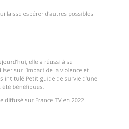
 laisse espérer d’autres possibles
urd’hui, elle a réussi à se
iser sur l’impact de la violence et
 intitulé Petit guide de survie d’une
t été bénéfiques.
re diffusé sur France TV en 2022