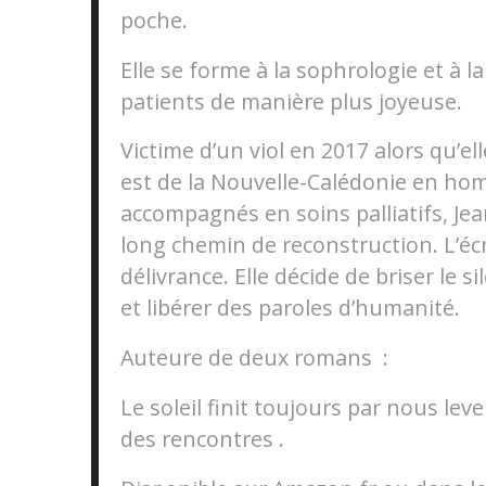
poche.
Elle se forme à la sophrologie et à 
patients de manière plus joyeuse.
Victime d’un viol en 2017 alors qu’el
est de la Nouvelle-Calédonie en hom
accompagnés en soins palliatifs, J
long chemin de reconstruction. L’éc
délivrance. Elle décide de briser le s
et libérer des paroles d’humanité.
Auteure de deux romans :
Le soleil finit toujours par nous lev
des rencontres .