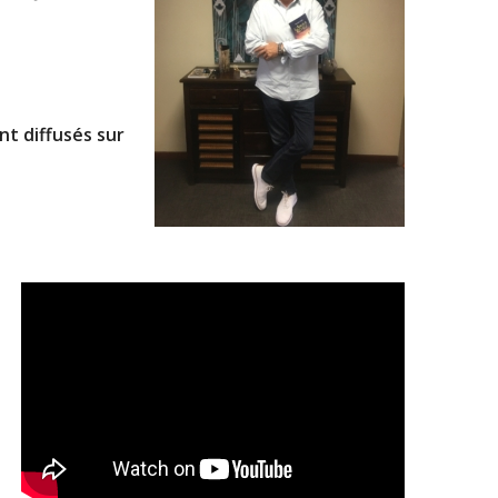
nt diffusés sur