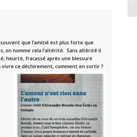
t souvent que l’amitié est plus forte que
s, on nomme cela l’altérité. Sans altérité il
ssé, heurté, fracassé après une blessure
 vivre ce déchirement, comment en sortir ?