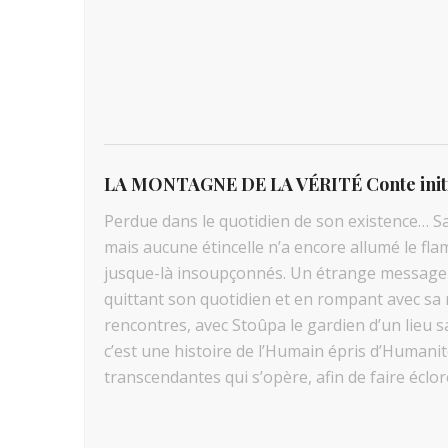
LA MONTAGNE DE LA VÉRITÉ
Conte init
Perdue dans le quotidien de son existence… S
mais aucune étincelle n’a encore allumé le fla
jusque-là insoupçonnés. Un étrange messager se
quittant son quotidien et en rompant avec sa 
rencontres, avec Stoûpa le gardien d’un lieu s
c’est une histoire de l’Humain épris d’Humanit
transcendantes qui s’opère, afin de faire écl