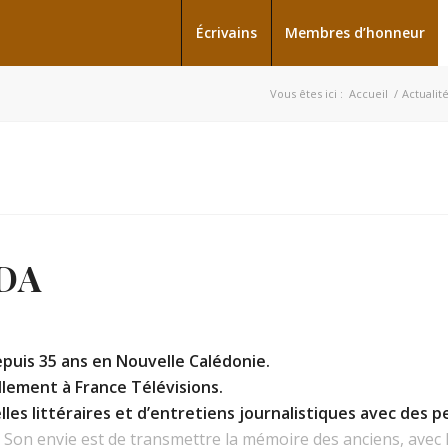
Écrivains
Membres d’honneur
Vous êtes ici :
Accueil
/
Actualit
DA
puis 35 ans en Nouvelle Calédonie.
ellement à France Télévisions.
s littéraires et d’entretiens journalistiques avec des p
.
Son envie est de transmettre la mémoire des anciens, avec l