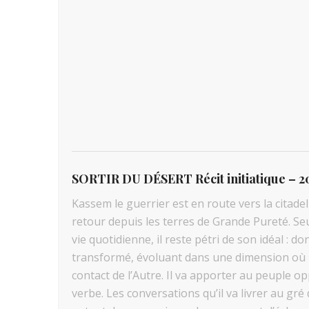
SORTIR DU DÉSERT
Récit initiatique – 
Kassem le guerrier est en route vers la citad
retour depuis les terres de Grande Pureté. Se
vie quotidienne, il reste pétri de son idéal : don 
transformé, évoluant dans une dimension où i
contact de l’Autre. Il va apporter au peuple opp
verbe. Les conversations qu’il va livrer au gré