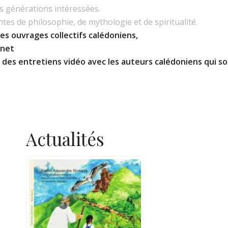
es générations intéressées.
es de philosophie, de mythologie et de spiritualité.
es ouvrages collectifs calédoniens,
.net
) des entretiens vidéo avec les auteurs calédoniens qui so
Actualités