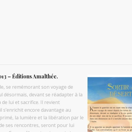
2013 – Éditions Amalthée.
elle, se remémorant son voyage de
ul désormais, devant se réadapter à la
de lui et sacrifice. Il revient
l s’enrichit encore davantage au
rimé, la lumière et la libération par le
 de ses rencontres, seront pour lui