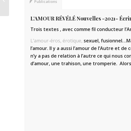
Publications
L’AMOUR RÉVÉLÉ Nouvelles -2021- Écrir
T
rois textes , avec comme fil conducteur l’
L’amour-éros, érotique,
sexuel, fusionnel…Mai
l’amour. Il y a aussi l’amour de l’Autre et de
n’y a pas de relation à l’autre ce qui nous c
d’amour, une trahison, une tromperie. Alor