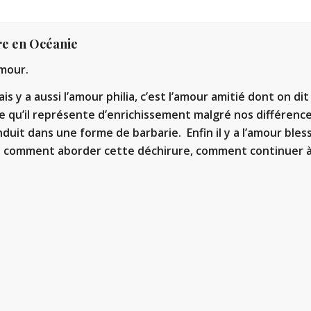
e en Océanie
Amour.
s y a aussi l’amour philia, c’est l’amour amitié dont on di
 ce qu’il représente d’enrichissement malgré nos différence
onduit dans une forme de barbarie. Enfin il y a l’amour ble
s comment aborder cette déchirure, comment continuer à