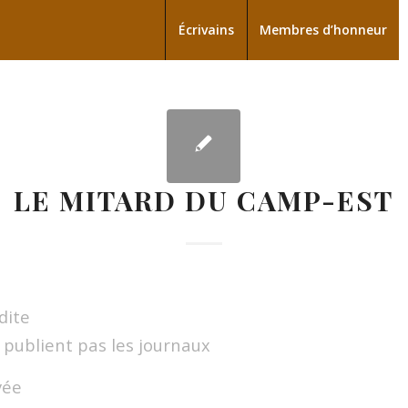
Écrivains
Membres d’honneur
LE MITARD DU CAMP-EST
dite
 publient pas les journaux
yée